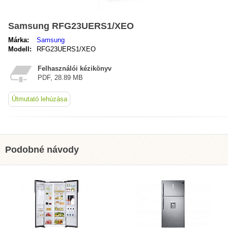
Samsung RFG23UERS1/XEO
Márka:
Samsung
Modell:
RFG23UERS1/XEO
Felhasználói kézikönyv
PDF, 28.89 MB
Útmutató lehúzása
Podobné návody