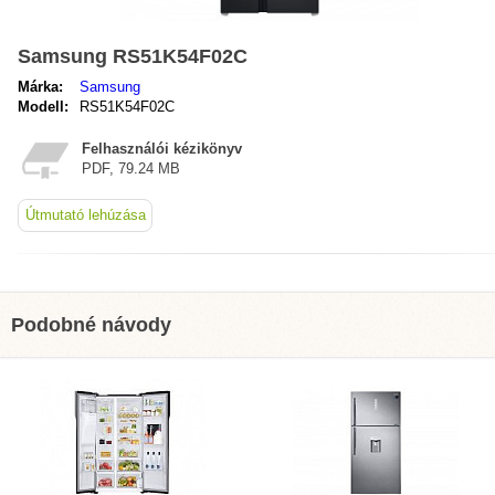
Samsung RS51K54F02C
Márka:
Samsung
Modell:
RS51K54F02C
Felhasználói kézikönyv
PDF, 79.24 MB
Útmutató lehúzása
Podobné návody