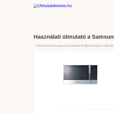
Használati útmutató a Sams
›
›
›
Főoldal
Háztartási készülékek
Mikrohullámú sütők