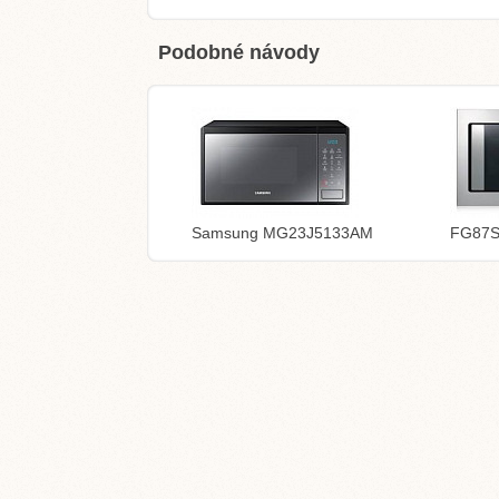
Podobné návody
Samsung MG23J5133AM
FG87