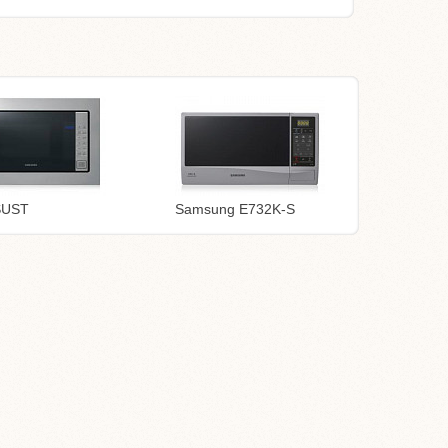
SUST
Samsung E732K-S