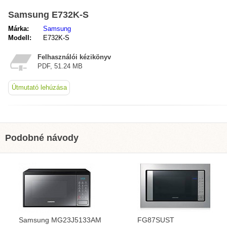
Samsung E732K-S
Márka:
Samsung
Modell:
E732K-S
Felhasználói kézikönyv
PDF, 51.24 MB
Útmutató lehúzása
Podobné návody
Samsung MG23J5133AM
FG87SUST