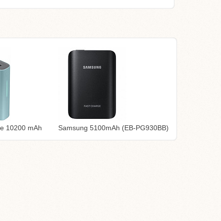
le 10200 mAh
Samsung 5100mAh (EB-PG930BB)