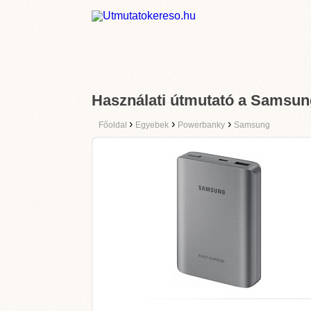
Használati útmutató a Samsu
›
›
›
Főoldal
Egyebek
Powerbanky
Samsung