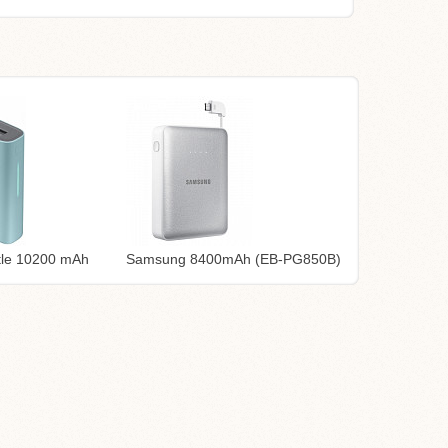
tle 10200 mAh
Samsung 8400mAh (EB-PG850B)