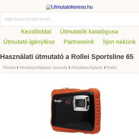
Kezdőoldal
Útmutatók katalógusa
Útmutató igénylése
Partnereink
Írjon nekünk
Használati útmutató a Rollei Sportsline 65
›
›
›
Főoldal
Fényképezőgépek, kamerák
Fényképezőgépek
Rollei