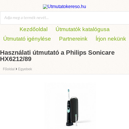
Kezdőoldal
Útmutatók katalógusa
Útmutató igénylése
Partnereink
Írjon nekünk
Használati útmutató a Philips Sonicare
HX6212/89
›
Főoldal
Egyebek