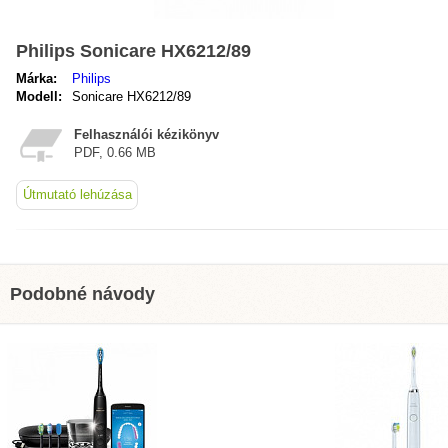
Philips Sonicare HX6212/89
Márka:
Philips
Modell:
Sonicare HX6212/89
Felhasználói kézikönyv
PDF, 0.66 MB
Útmutató lehúzása
Podobné návody