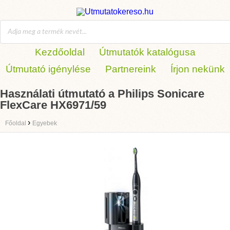
Kezdőoldal
Útmutatók katalógusa
Útmutató igénylése
Partnereink
Írjon nekünk
Használati útmutató a Philips Sonicare
FlexCare HX6971/59
›
Főoldal
Egyebek