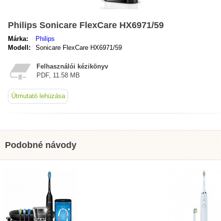
Philips Sonicare FlexCare HX6971/59
Márka:
Philips
Modell:
Sonicare FlexCare HX6971/59
Felhasználói kézikönyv
PDF, 11.58 MB
Útmutató lehúzása
Podobné návody