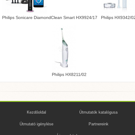
Philips Sonicare DiamondClean Smart HX9924/17
Philips HX9342/0
Philips HX8211/02
Kezdőoldal
Útmutatók katalógusa
Útmutató igénylése
Partnereink