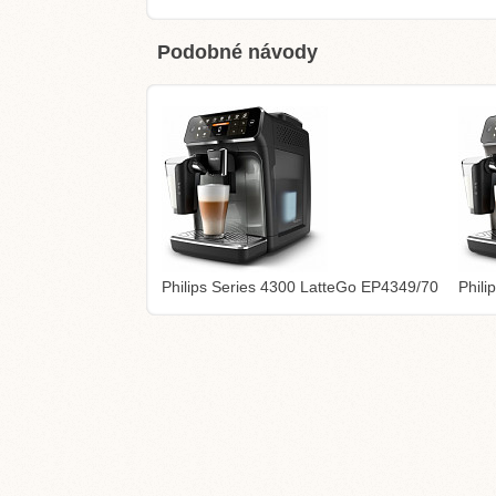
Podobné návody
Philips Series 4300 LatteGo EP4349/70
Phil