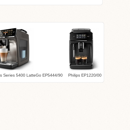
ips Series 5400 LatteGo EP5444/90
Philips EP1220/00