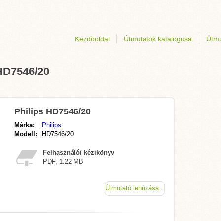
Kezdőoldal
Útmutatók katalógusa
Útmu
 HD7546/20
Philips HD7546/20
Márka:
Philips
Modell:
HD7546/20
Felhasználói kézikönyv
PDF, 1.22 MB
Útmutató lehúzása