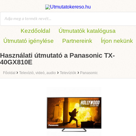
Kezdőoldal
Útmutatók katalógusa
Útmutató igénylése
Partnereink
Írjon nekünk
Használati útmutató a Panasonic TX-
40GX810E
›
›
›
Főoldal
Televízió, videó, audio
Televíziók
Panasonic