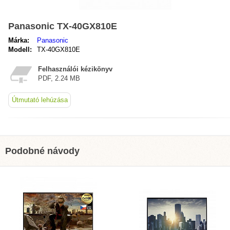
Panasonic TX-40GX810E
Márka:
Panasonic
Modell:
TX-40GX810E
Felhasználói kézikönyv
PDF, 2.24 MB
Útmutató lehúzása
Podobné návody