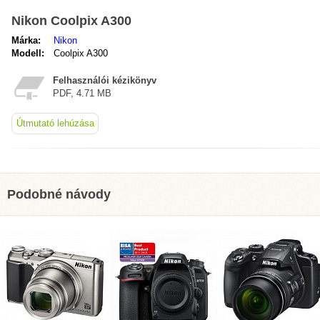
Nikon Coolpix A300
Márka:
Nikon
Modell:
Coolpix A300
Felhasználói kézikönyv
PDF, 4.71 MB
Útmutató lehúzása
Podobné návody