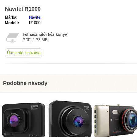
Navitel R1000
Márka:
Navitel
Modell:
R1000
Felhasználói kézikönyv
PDF, 1.73 MB
Útmutató lehúzása
Podobné návody