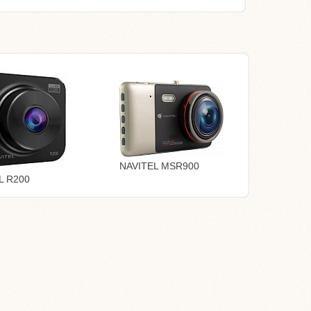
NAVITEL MSR900
L R200