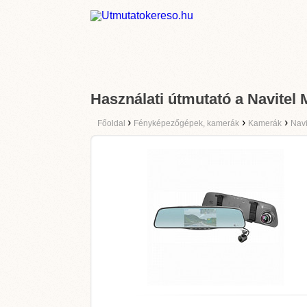
Használati útmutató a Navitel
›
›
›
Főoldal
Fényképezőgépek, kamerák
Kamerák
Navi