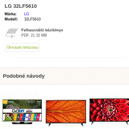
LG 32LF5610
Márka:
LG
Modell:
32LF5610
Felhasználói kézikönyv
PDF, 21.32 MB
Útmutató lehúzása
Podobné návody