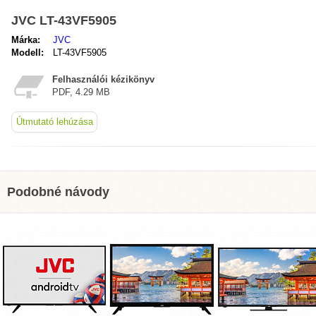
JVC LT-43VF5905
Márka:
JVC
Modell:
LT-43VF5905
Felhasználói kézikönyv
PDF, 4.29 MB
Útmutató lehúzása
Podobné návody