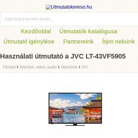
Kezdőoldal
Útmutatók katalógusa
Útmutató igénylése
Partnereink
Írjon nekünk
Használati útmutató a JVC LT-43VF5905
›
›
›
Főoldal
Televízió, videó, audio
Televíziók
JVC