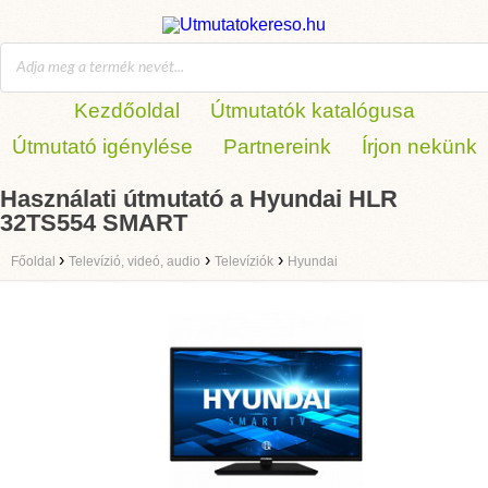
Kezdőoldal
Útmutatók katalógusa
Útmutató igénylése
Partnereink
Írjon nekünk
Használati útmutató a Hyundai HLR
32TS554 SMART
›
›
›
Főoldal
Televízió, videó, audio
Televíziók
Hyundai