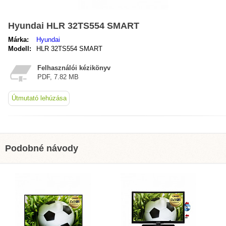
Hyundai HLR 32TS554 SMART
Márka:
Hyundai
Modell:
HLR 32TS554 SMART
Felhasználói kézikönyv
PDF, 7.82 MB
Útmutató lehúzása
Podobné návody