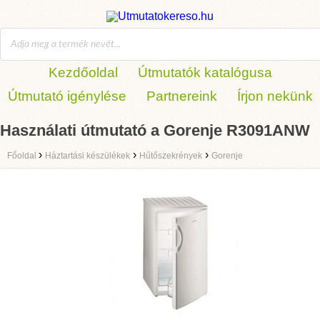
Kezdőoldal
Útmutatók katalógusa
Útmutató igénylése
Partnereink
Írjon nekünk
Használati útmutató a Gorenje R3091ANW
›
›
›
Főoldal
Háztartási készülékek
Hűtőszekrények
Gorenje