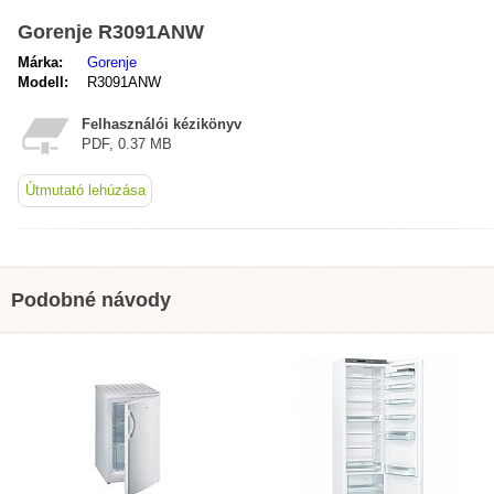
Gorenje R3091ANW
Márka:
Gorenje
Modell:
R3091ANW
Felhasználói kézikönyv
PDF, 0.37 MB
Útmutató lehúzása
Podobné návody