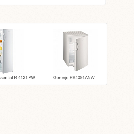
sential R 4131 AW
Gorenje RB4091ANW