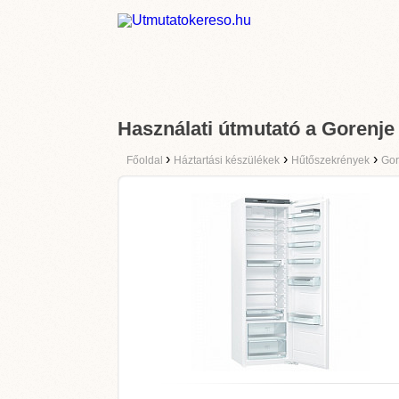
Használati útmutató a Gorenj
›
›
›
Főoldal
Háztartási készülékek
Hűtőszekrények
Gor