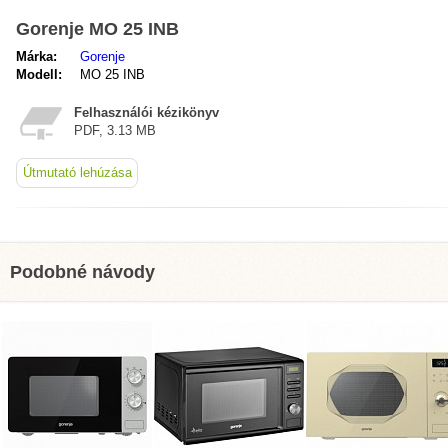
Gorenje MO 25 INB
Márka:
Gorenje
Modell:
MO 25 INB
Felhasználói kézikönyv
PDF, 3.13 MB
Útmutató lehúzása
Podobné návody