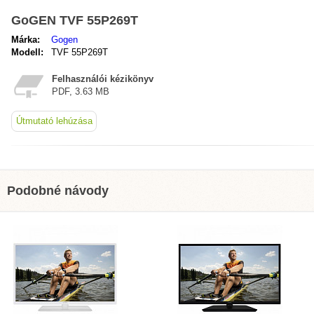
GoGEN TVF 55P269T
Márka:
Gogen
Modell:
TVF 55P269T
Felhasználói kézikönyv
PDF, 3.63 MB
Útmutató lehúzása
Podobné návody