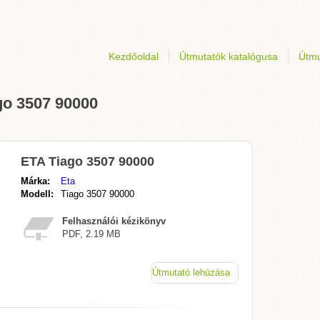
Kezdőoldal
Útmutatók katalógusa
Útmu
go 3507 90000
ETA Tiago 3507 90000
Márka:
Eta
Modell:
Tiago 3507 90000
Felhasználói kézikönyv
PDF, 2.19 MB
Útmutató lehúzása