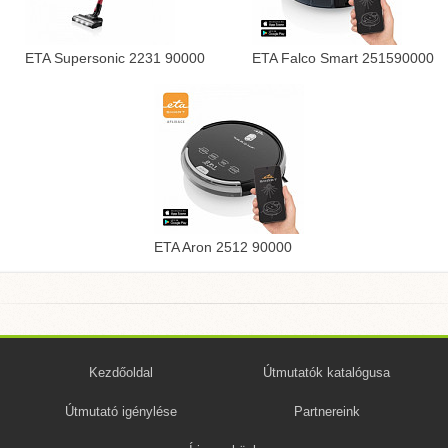
ETA Supersonic 2231 90000
ETA Falco Smart 251590000
ETA Aron 2512 90000
Kezdőoldal
Útmutatók katalógusa
Útmutató igénylése
Partnereink