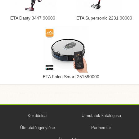
ETA Dasty 3447 90000
ETA Supersonic 2231 90000
ETA Falco Smart 251590000
Kezdőoldal
Útmutatók katalógusa
Útmutató igénylése
Partnereink