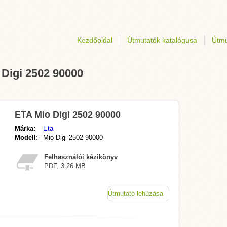
Kezdőoldal
Útmutatók katalógusa
Útmu
 Digi 2502 90000
ETA Mio Digi 2502 90000
Márka:
Eta
Modell:
Mio Digi 2502 90000
Felhasználói kézikönyv
PDF, 3.26 MB
Útmutató lehúzása