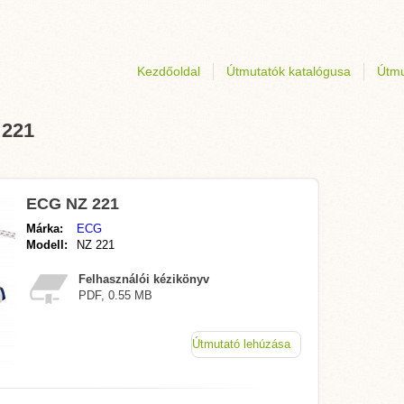
Kezdőoldal
Útmutatók katalógusa
Útmu
 221
ECG NZ 221
Márka:
ECG
Modell:
NZ 221
Felhasználói kézikönyv
PDF, 0.55 MB
Útmutató lehúzása