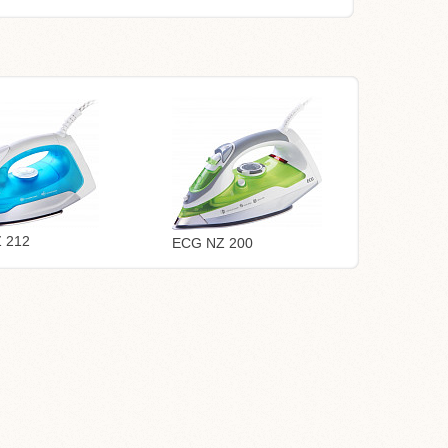
 212
ECG NZ 200