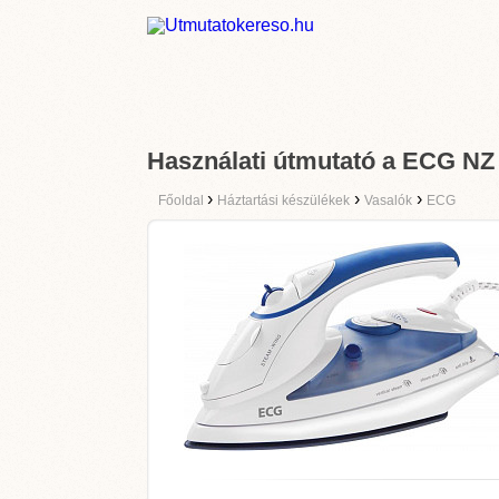
Használati útmutató a ECG NZ
›
›
›
Főoldal
Háztartási készülékek
Vasalók
ECG