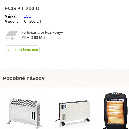
ECG KT 200 DT
Márka:
ECG
Modell:
KT 200 DT
Felhasználói kézikönyv
PDF, 0.83 MB
Útmutató lehúzása
Podobné návody