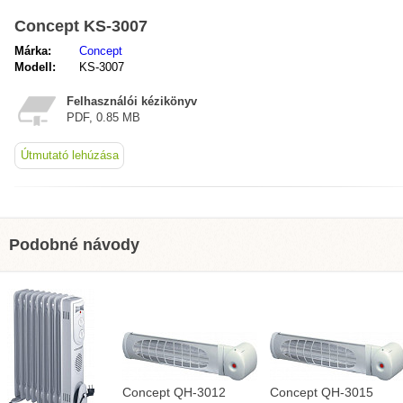
Concept KS-3007
Márka:
Concept
Modell:
KS-3007
Felhasználói kézikönyv
PDF, 0.85 MB
Útmutató lehúzása
Podobné návody
Concept QH-3012
Concept QH-3015