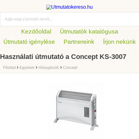
Kezdőoldal
Útmutatók katalógusa
Útmutató igénylése
Partnereink
Írjon nekünk
Használati útmutató a Concept KS-3007
›
›
›
Főoldal
Egyebek
Hősugárzók
Concept