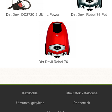
Dirt Devil DD2720-2 Ultima Power
Dirt Devil Rebel 76 Pet
Dirt Devil Rebel 76
Kezdőoldal
Útmutatók katalógusa
Útmutató igénylése
Partnereink