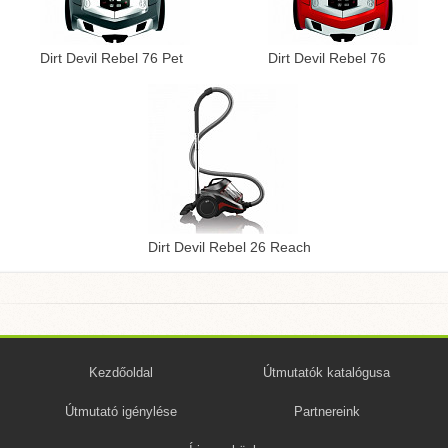
Dirt Devil Rebel 76 Pet
Dirt Devil Rebel 76
Dirt Devil Rebel 26 Reach
Kezdőoldal
Útmutatók katalógusa
Útmutató igénylése
Partnereink