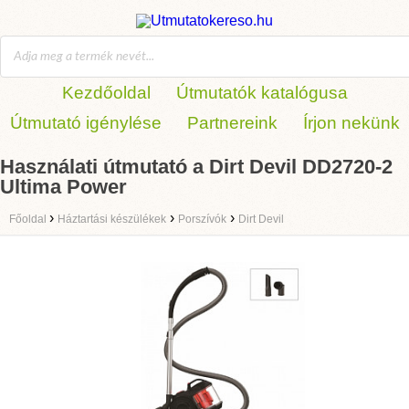
Kezdőoldal
Útmutatók katalógusa
Útmutató igénylése
Partnereink
Írjon nekünk
Használati útmutató a Dirt Devil DD2720-2
Ultima Power
›
›
›
Főoldal
Háztartási készülékek
Porszívók
Dirt Devil