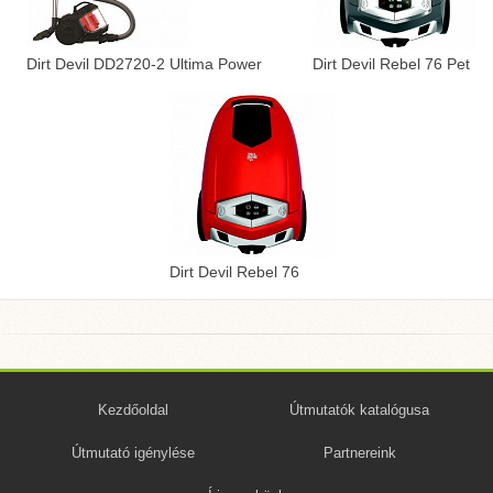
Dirt Devil DD2720-2 Ultima Power
Dirt Devil Rebel 76 Pet
Dirt Devil Rebel 76
Kezdőoldal
Útmutatók katalógusa
Útmutató igénylése
Partnereink