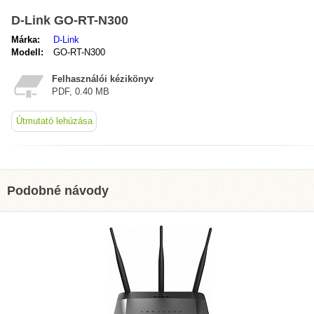
D-Link GO-RT-N300
Márka:
D-Link
Modell:
GO-RT-N300
Felhasználói kézikönyv
PDF, 0.40 MB
Útmutató lehúzása
Podobné návody