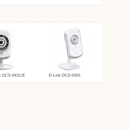
k DCS-942L/E
D-Link DCS-930L