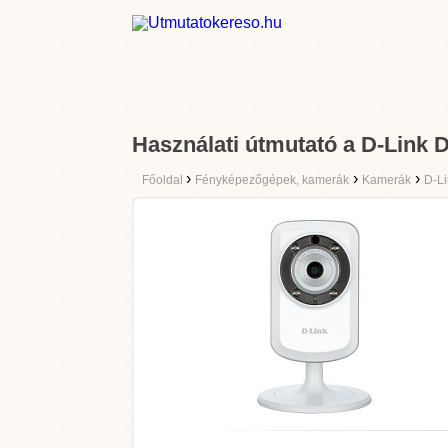
Használati útmutató a D-Link
›
›
›
Főoldal
Fényképezőgépek, kamerák
Kamerák
D-Li