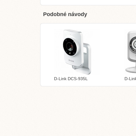
Podobné návody
D-Link DCS-935L
D-Lin