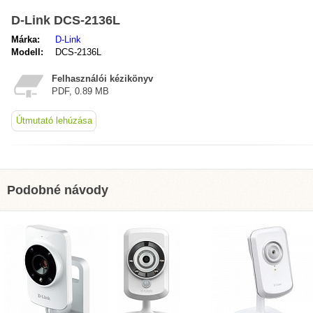
D-Link DCS-2136L
Márka:
D-Link
Modell:
DCS-2136L
Felhasználói kézikönyv
PDF, 0.89 MB
Útmutató lehúzása
Podobné návody