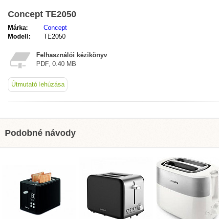
Concept TE2050
Márka:
Concept
Modell:
TE2050
Felhasználói kézikönyv
PDF, 0.40 MB
Útmutató lehúzása
Podobné návody