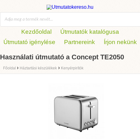
Kezdőoldal
Útmutatók katalógusa
Útmutató igénylése
Partnereink
Írjon nekünk
Használati útmutató a Concept TE2050
›
›
Főoldal
Háztartási készülékek
Kenyérpirítók