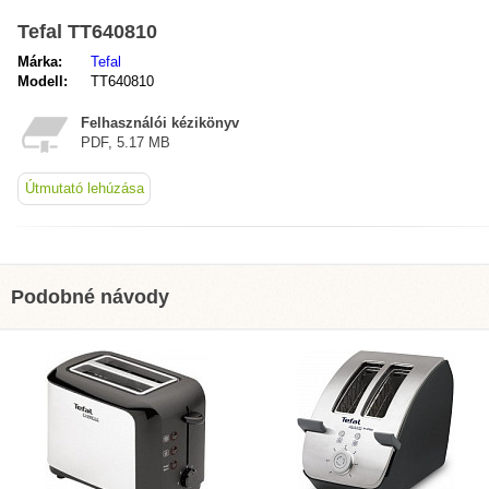
Tefal TT640810
Márka:
Tefal
Modell:
TT640810
Felhasználói kézikönyv
PDF, 5.17 MB
Útmutató lehúzása
Podobné návody