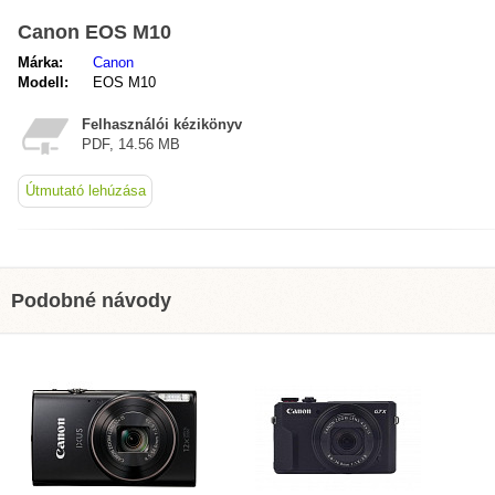
Canon EOS M10
Márka:
Canon
Modell:
EOS M10
Felhasználói kézikönyv
PDF, 14.56 MB
Útmutató lehúzása
Podobné návody