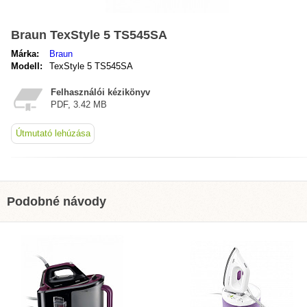
Braun TexStyle 5 TS545SA
Márka:
Braun
Modell:
TexStyle 5 TS545SA
Felhasználói kézikönyv
PDF, 3.42 MB
Útmutató lehúzása
Podobné návody