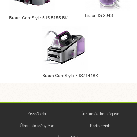
Braun IS 2043
Braun CareStyle 5 IS 5155 BK
Braun CareStyle 7 IS7144BK
Kezdőoldal
Útmutatók katalógusa
Útmutató igénylése
Partnereink