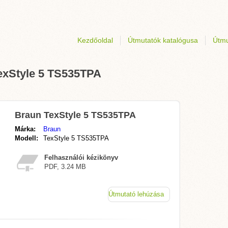
Kezdőoldal
Útmutatók katalógusa
Útmu
TexStyle 5 TS535TPA
Braun TexStyle 5 TS535TPA
Márka:
Braun
Modell:
TexStyle 5 TS535TPA
Felhasználói kézikönyv
PDF, 3.24 MB
Útmutató lehúzása