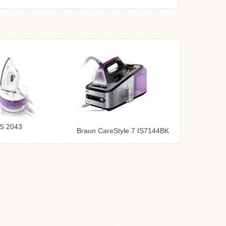
IS 2043
Braun CareStyle 7 IS7144BK