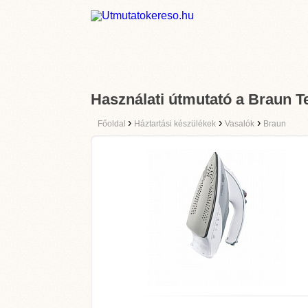
Használati útmutató a Braun 
›
›
›
Főoldal
Háztartási készülékek
Vasalók
Braun