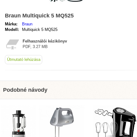
Braun Multiquick 5 MQ525
Márka:
Braun
Modell:
Multiquick 5 MQ525
Felhasználói kézikönyv
PDF, 3.27 MB
Útmutató lehúzása
Podobné návody