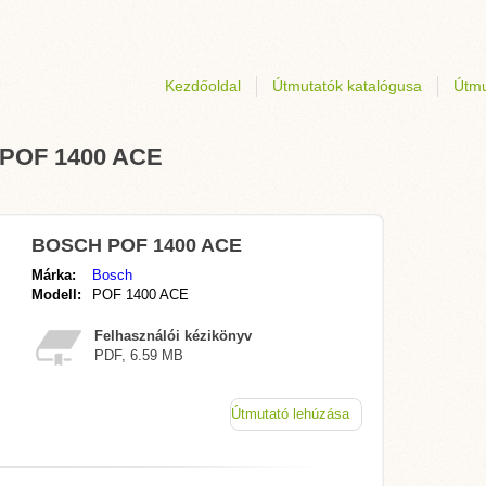
Kezdőoldal
Útmutatók katalógusa
Útmu
 POF 1400 ACE
BOSCH POF 1400 ACE
Márka:
Bosch
Modell:
POF 1400 ACE
Felhasználói kézikönyv
PDF, 6.59 MB
Útmutató lehúzása