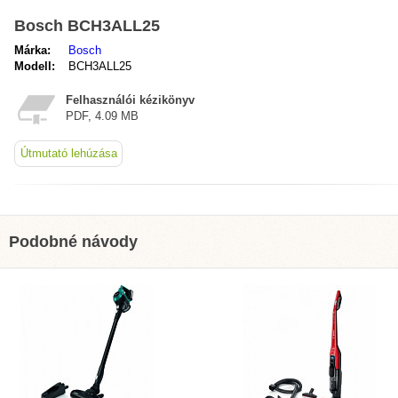
Bosch BCH3ALL25
Márka:
Bosch
Modell:
BCH3ALL25
Felhasználói kézikönyv
PDF, 4.09 MB
Útmutató lehúzása
Podobné návody