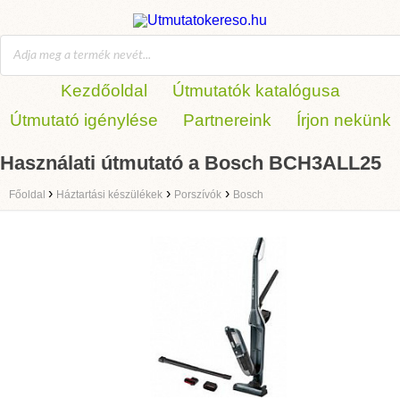
Kezdőoldal
Útmutatók katalógusa
Útmutató igénylése
Partnereink
Írjon nekünk
Használati útmutató a Bosch BCH3ALL25
›
›
›
Főoldal
Háztartási készülékek
Porszívók
Bosch