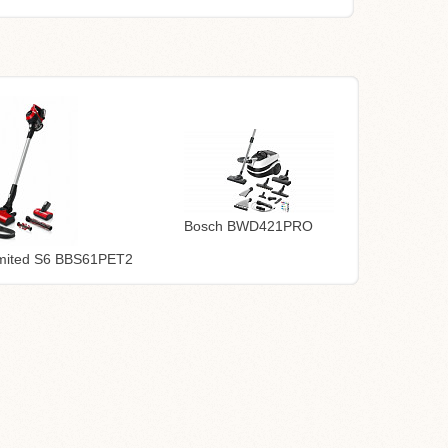
Bosch BWD421PRO
imited S6 BBS61PET2