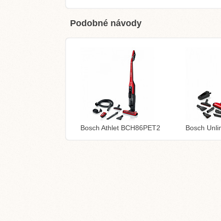
Podobné návody
Bosch Athlet BCH86PET2
Bosch Unl