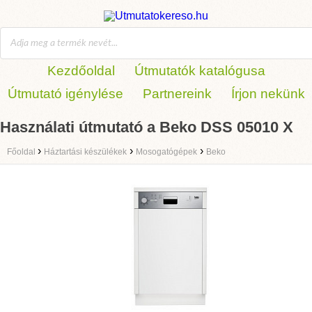
Kezdőoldal
Útmutatók katalógusa
Útmutató igénylése
Partnereink
Írjon nekünk
Használati útmutató a Beko DSS 05010 X
›
›
›
Főoldal
Háztartási készülékek
Mosogatógépek
Beko