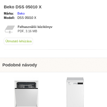
Beko DSS 05010 X
Márka:
Beko
Modell:
DSS 05010 X
Felhasználói kézikönyv
PDF, 3.16 MB
Útmutató lehúzása
Podobné návody