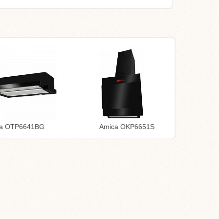
ca OTP6641BG
Amica OKP6651S