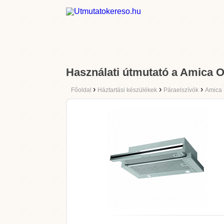
Használati útmutató a Amica O
›
›
›
Főoldal
Háztartási készülékek
Páraelszívók
Amica