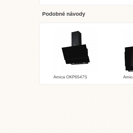
Podobné návody
Amica OKP6547S
Amic