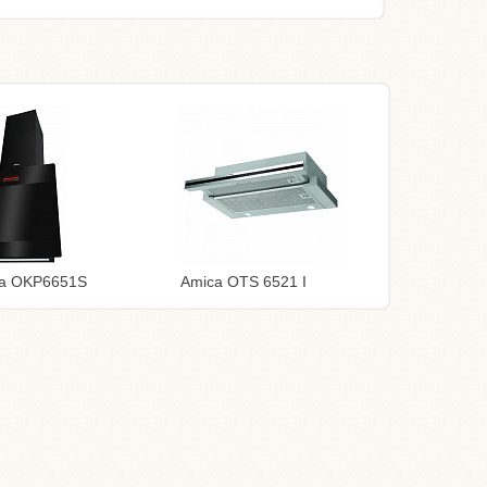
a OKP6651S
Amica OTS 6521 I