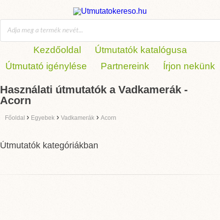
Kezdőoldal
Útmutatók katalógusa
Útmutató igénylése
Partnereink
Írjon nekünk
Használati útmutatók a Vadkamerák -
Acorn
›
›
›
Főoldal
Egyebek
Vadkamerák
Acorn
Útmutatók kategóriákban