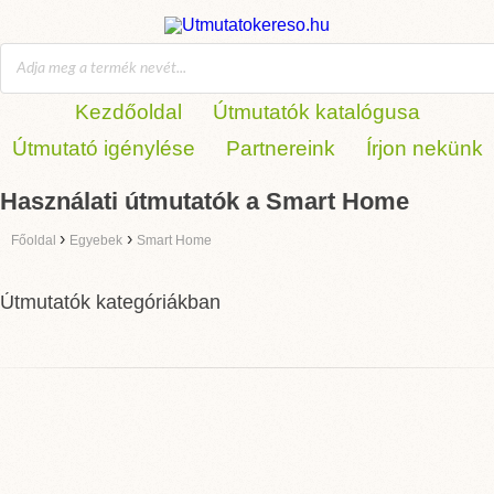
Kezdőoldal
Útmutatók katalógusa
Útmutató igénylése
Partnereink
Írjon nekünk
Használati útmutatók a Smart Home
›
›
Főoldal
Egyebek
Smart Home
Útmutatók kategóriákban