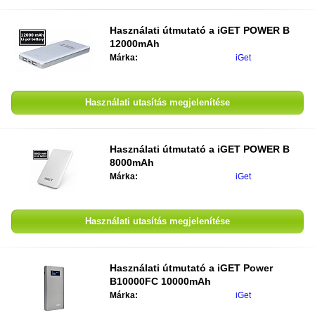
Használati útmutató a
iGET POWER B
12000mAh
Márka:
iGet
Használati utasítás megjelenítése
Használati útmutató a
iGET POWER B
8000mAh
Márka:
iGet
Használati utasítás megjelenítése
Használati útmutató a
iGET Power
B10000FC 10000mAh
Márka:
iGet