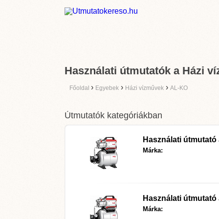
Használati útmutatók a Házi v
›
›
›
Főoldal
Egyebek
Házi vízművek
AL-KO
Útmutatók kategóriákban
Használati útmutató
Márka:
Használati útmutató
Márka: